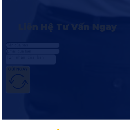
Liên Hệ Tư Vấn Ngay
GỬI NGAY