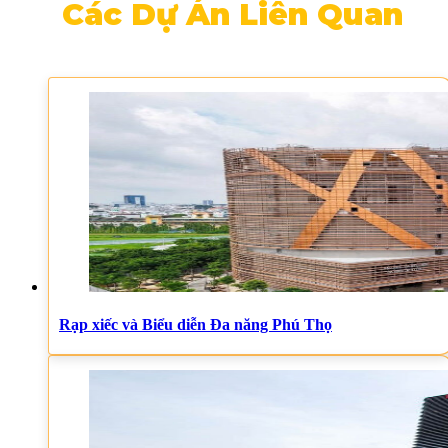
Các Dự Án Liên Quan
Rạp xiếc và Biểu diễn Đa năng Phú Thọ