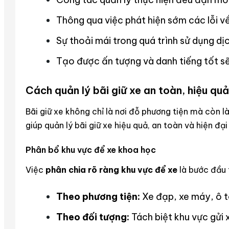
Thông qua việc phát hiện sớm các lỗi về
Sự thoải mái trong quá trình sử dụng dị
Tạo được ấn tượng và danh tiếng tốt sẽ
Cách quản lý bãi giữ xe an toàn, hiệu quả
Bãi giữ xe không chỉ là nơi đỗ phương tiện mà còn l
giúp quản lý bãi giữ xe hiệu quả, an toàn và hiện đại
Phân bổ khu vực để xe khoa học
Việc
phân chia rõ ràng khu vực để xe
là bước đầu t
Theo phương tiện:
Xe đạp, xe máy, ô t
Theo đối tượng:
Tách biệt khu vực gửi x