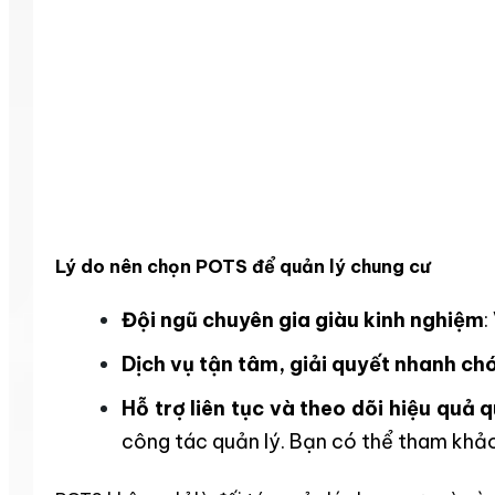
Lý do nên chọn POTS để quản lý chung cư
Đội ngũ chuyên gia giàu kinh nghiệm
:
Dịch vụ tận tâm, giải quyết nhanh ch
Hỗ trợ liên tục và theo dõi hiệu quả 
công tác quản lý. Bạn có thể tham khảo