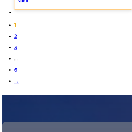
Minh
1
2
3
…
6
→