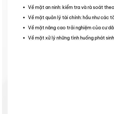
Về mặt an ninh: kiểm tra và rà soát theo
Về mặt quản lý tài chính: hầu như các t
Về mặt nâng cao trải nghiệm của cư dân
Về mặt xử lý những tình huống phát sinh