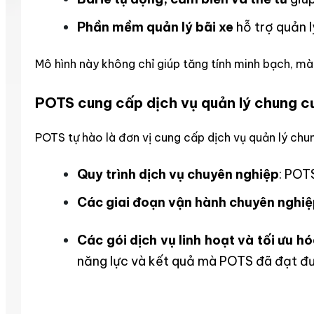
Phần mềm quản lý bãi xe
hỗ trợ quản l
Mô hình này không chỉ giúp tăng tính minh bạch, mà 
POTS cung cấp dịch vụ quản lý chung c
POTS tự hào là đơn vị cung cấp dịch vụ quản lý chun
Quy trình dịch vụ chuyên nghiệp
: POT
Các giai đoạn vận hành chuyên nghi
Các gói dịch vụ linh hoạt và tối ưu hó
năng lực và kết quả mà POTS đã đạt đư