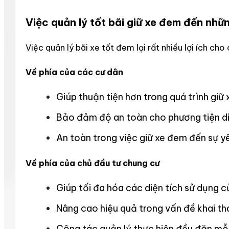
Việc quản lý tốt bãi giữ xe đem đến những
Việc quản lý bãi xe tốt đem lại rất nhiều lợi ích ch
Về phía của các cư dân
Giúp thuận tiện hơn trong quá trình giữ 
Bảo đảm độ an toàn cho phương tiện di
An toàn trong việc giữ xe đem đến sự yê
Về phía của chủ đầu tư chung cư
Giúp tối đa hóa các diện tích sử dụng c
Nâng cao hiệu quả trong vấn đề khai th
Công tác quản lý thực hiện đều đặn mỗ