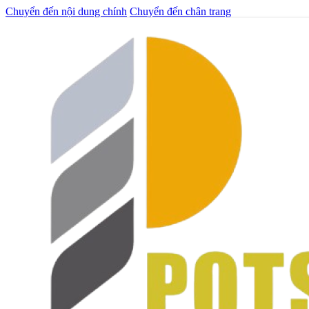
Chuyển đến nội dung chính
Chuyển đến chân trang