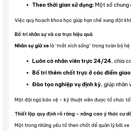
Theo thời gian sử dụng:
Một số chung c
Việc quy hoạch khoa học giúp hạn chế xung đột khô
Bố trí nhân sự và ca trực hiệu quả
Nhân sự giữ xe
là “mắt xích sống” trong toàn bộ hệ 
Luôn có nhân viên trực 24/24
, chia 
Bố trí thêm chốt trực ở các điểm gia
Đào tạo nghiệp vụ định kỳ
, giúp nhân 
Một đội ngũ bảo vệ – kỹ thuật viên được tổ chức tốt 
Thiết lập quy định rõ ràng – nâng cao ý thức cư d
Một trong những yếu tố then chốt để quản lý bãi xe 