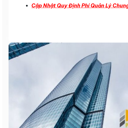
Cập Nhật Quy Định Phí Quản Lý Chun