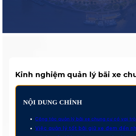
Kinh nghiệm quản lý bãi xe ch
NỘI DUNG CHÍNH
Công tác quản lý bãi xe chung cư có vai tr
Việc quản lý tốt bãi giữ xe đem đến nh