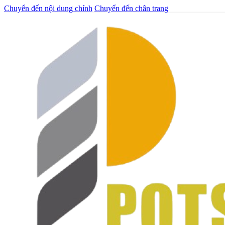
Chuyển đến nội dung chính
Chuyển đến chân trang