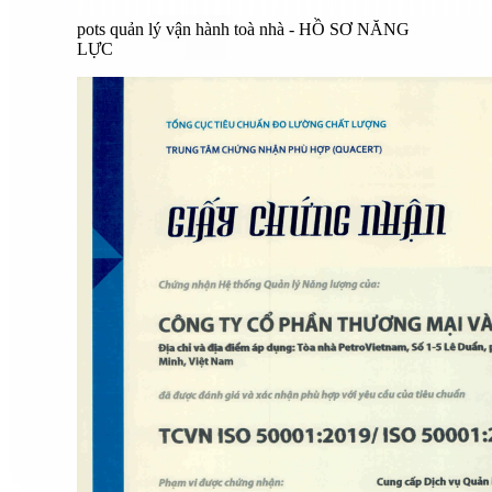
pots quản lý vận hành toà nhà - HỒ SƠ NĂNG
LỰC