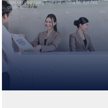
Cam kết chất lượng vượt trội - Năng lực đạt tiêu
chuẩn quốc tế