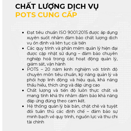
CHẤT LƯỢNG DỊCH VỤ
POTS CUNG CẤP
Đạt tiêu chuẩn ISO 9001:2015 được áp dụng
xuyên suốt nhằm đảm bảo chất lượng dịch
vụ ổn định và liên tục cải tiến
Các quy trình và phần mềm quản lý hiện đại
được cập nhật sử dụng – đảm bảo chuyên
nghiệp hoá trong các hoạt động quản lý,
giám sát, vận hành
POTS – 20 năm kinh nghiệm với trình độ
chuyên môn tiêu chuẩn, kỹ năng quản lý và
phối hợp linh động và hiệu quả, khả năng
thấu hiểu, thích ứng và đáp ứng cao
Chất lượng và tiến độ luôn thực chất và
mang tính khả thi nhằm đảm bảo khả năng
đáp ứng đúng theo cam kết.
Hệ thống quản lý bài bản, chặt chẽ và tuyệt
đối tuân thủ các định chế – đảm bảo sự
minh bạch về quy trình, nguồn lực và thu chi
tài chính