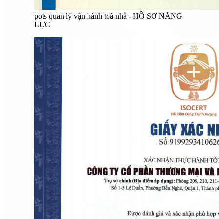
pots quản lý vận hành toà nhà - HỒ SƠ NĂNG
LỰC