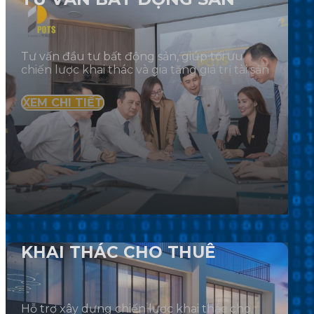
Tư vấn đầu tư bất động sản, giúp tối ưu
chiến lược khai thác và gia tăng giá trị tài sản
XEM CHI TIẾT
KHAI THÁC CHO THUÊ
Hỗ trợ xây dựng chiến lược khai thác cho