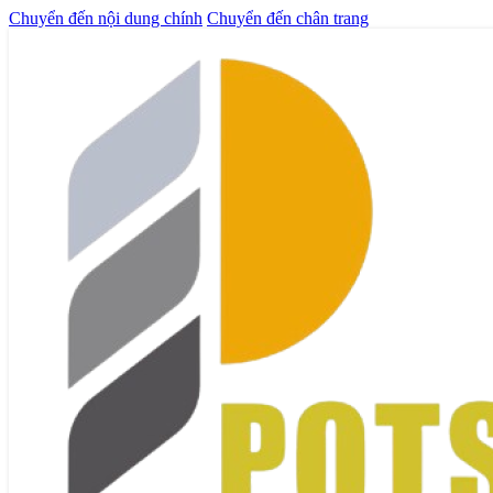
Chuyển đến nội dung chính
Chuyển đến chân trang