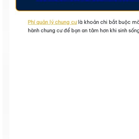
Phí quản lý chung cư
là khoản chi bắt buộc mà 
hành chung cư để bạn an tâm hơn khi sinh sống