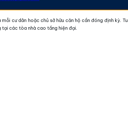
mỗi cư dân hoặc chủ sở hữu căn hộ cần đóng định kỳ. Tuy 
 tại các tòa nhà cao tầng hiện đại.