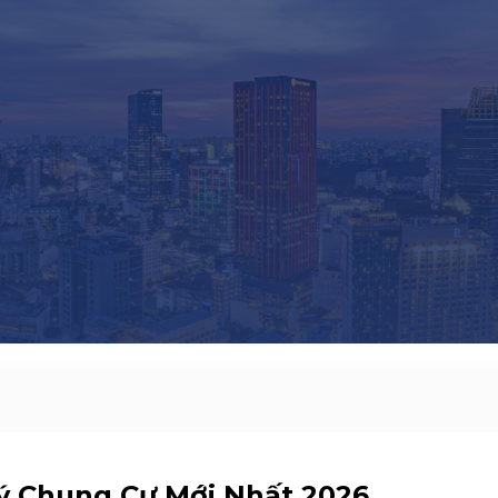
ý Chung Cư Mới Nhất 2026