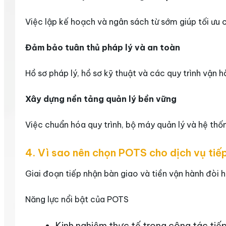
Việc lập kế hoạch và ngân sách từ sớm giúp tối ưu c
Đảm bảo tuân thủ pháp lý và an toàn
Hồ sơ pháp lý, hồ sơ kỹ thuật và các quy trình vận
Xây dựng nền tảng quản lý bền vững
Việc chuẩn hóa quy trình, bộ máy quản lý và hệ thố
4. Vì sao nên chọn POTS cho dịch vụ tiếp
Giai đoạn tiếp nhận bàn giao và tiền vận hành đòi h
Năng lực nổi bật của POTS
Kinh nghiệm thực tế trong công tác tiếp