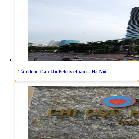
Tập đoàn Dầu khí Petrovietnam – Hà Nội