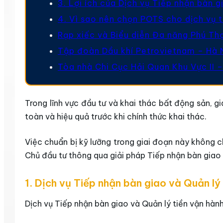
3. Lợi ích của Dịch vụ Tiếp nhận bàn 
4. Vì sao nên chọn POTS cho dịch vụ t
Rạp xiếc và Biểu diễn Đa năng Phú Th
Tập đoàn Dầu khí Petrovietnam – Hà 
Tòa nhà Chi Cục Hải Quan Khu Vực II –
Trong lĩnh vực đầu tư và khai thác bất động sản, 
toàn và hiệu quả trước khi chính thức khai thác.
Việc chuẩn bị kỹ lưỡng trong giai đoạn này không ch
Chủ đầu tư thông qua giải pháp Tiếp nhận bàn giao v
1. Dịch vụ Tiếp nhận bàn giao và Quản lý 
Dịch vụ Tiếp nhận bàn giao và Quản lý tiền vận hành