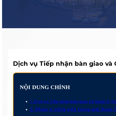
Dịch vụ Tiếp nhận bàn giao và
NỘI DUNG CHÍNH
1. Dịch vụ Tiếp nhận bàn giao và Quản lý Ti
2. Phạm vi công việc trong giai đoạn 