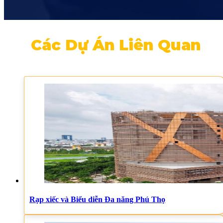
Các Dự Án Liên Quan
Rạp xiếc và Biểu diễn Đa năng Phú Thọ