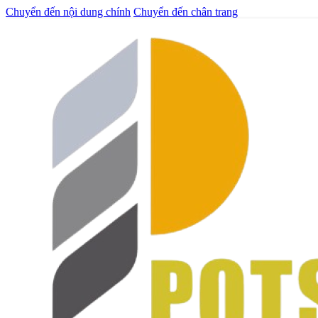
Chuyển đến nội dung chính
Chuyển đến chân trang