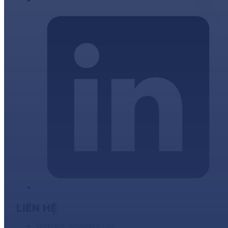
LIÊN HỆ
Website: www.pots.vn