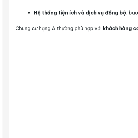
Hệ thống tiện ích và dịch vụ đồng bộ
, ba
Chung cư hạng A thường phù hợp với
khách hàng c