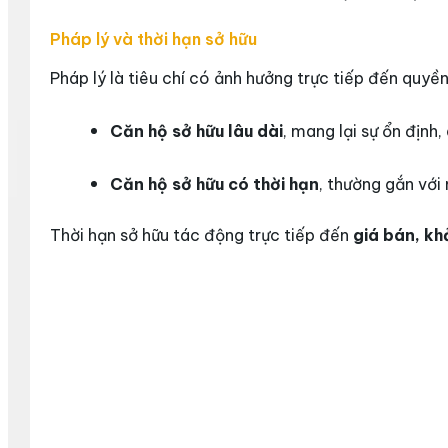
Pháp lý và thời hạn sở hữu
Pháp lý là tiêu chí có ảnh hưởng trực tiếp đến quyề
Căn hộ sở hữu lâu dài
, mang lại sự ổn định
Căn hộ sở hữu có thời hạn
, thường gắn với
Thời hạn sở hữu tác động trực tiếp đến
giá bán, kh