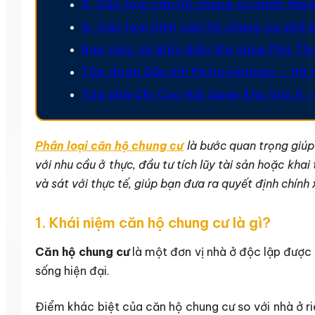
3. Các loại căn hộ chung cư phân theo
4. Các loại hình căn hộ chung cư phổ b
Rạp xiếc và Biểu diễn Đa năng Phú Th
Tập đoàn Dầu khí Petrovietnam – Hà 
Tòa nhà Chi Cục Hải Quan Khu Vực II –
Phân loại căn hộ chung cư
là bước quan trọng giúp 
với nhu cầu ở thực, đầu tư tích lũy tài sản hoặc kha
và sát với thực tế, giúp bạn đưa ra quyết định chính
1. Khái niệm căn hộ chung cư là gì?
Căn hộ chung cư
là một đơn vị nhà ở độc lập được 
sống hiện đại.
Điểm khác biệt của căn hộ chung cư so với nhà ở r