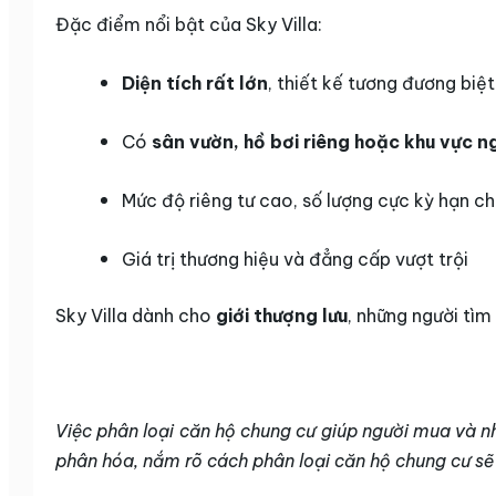
Đặc điểm nổi bật của Sky Villa:
Diện tích rất lớn
, thiết kế tương đương biệt
Có
sân vườn, hồ bơi riêng hoặc khu vực ng
Mức độ riêng tư cao, số lượng cực kỳ hạn c
Giá trị thương hiệu và đẳng cấp vượt trội
Sky Villa dành cho
giới thượng lưu
, những người tìm
Việc phân loại căn hộ chung cư giúp người mua và nh
phân hóa, nắm rõ cách phân loại căn hộ chung cư sẽ g