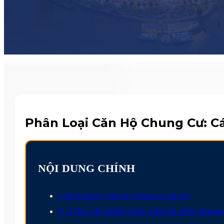
Phân Loại Căn Hộ Chung Cư: C
NỘI DUNG CHÍNH
1. Khái niệm căn hộ chung cư là gì?
2. Tiêu chí phân loại căn hộ nhà chung