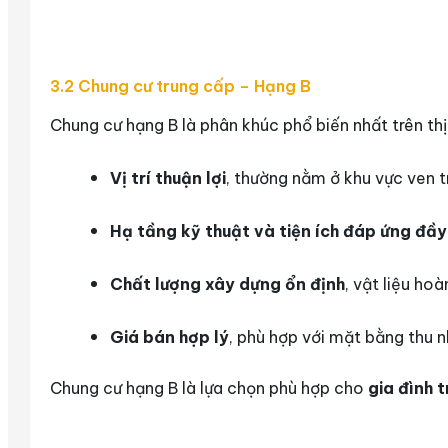
3.2 Chung cư trung cấp – Hạng B
Chung cư hạng B là phân khúc phổ biến nhất trên th
Vị trí thuận lợi
, thường nằm ở khu vực ven t
Hạ tầng kỹ thuật và tiện ích đáp ứng đầy
Chất lượng xây dựng ổn định
, vật liệu ho
Giá bán hợp lý
, phù hợp với mặt bằng thu n
Chung cư hạng B là lựa chọn phù hợp cho
gia đình 