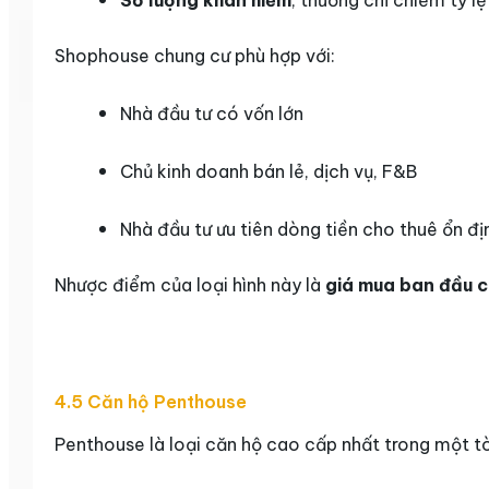
Số lượng khan hiếm
, thường chỉ chiếm tỷ l
Shophouse chung cư phù hợp với:
Nhà đầu tư có vốn lớn
Chủ kinh doanh bán lẻ, dịch vụ, F&B
Nhà đầu tư ưu tiên dòng tiền cho thuê ổn đị
Nhược điểm của loại hình này là
giá mua ban đầu 
4.5 Căn hộ Penthouse
Penthouse là loại căn hộ cao cấp nhất trong một t