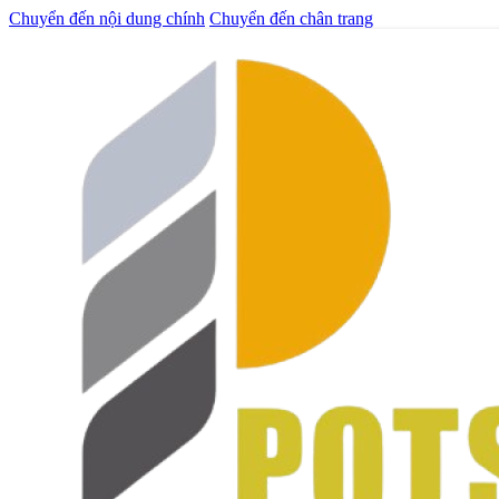
Chuyển đến nội dung chính
Chuyển đến chân trang