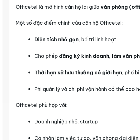
Officetel là mô hình căn hộ lai giữa
văn phòng (off
Một số đặc điểm chính của căn hộ Officetel:
Diện tích nhỏ gọn
, bố trí linh hoạt
Cho phép
đăng ký kinh doanh, làm văn p
Thời hạn sở hữu thường có giới hạn
, phổ b
Phí quản lý và chi phí vận hành có thể cao 
Officetel phù hợp với:
Doanh nghiệp nhỏ, startup
Cá nhân làm việc tự do, văn phòng đại diện