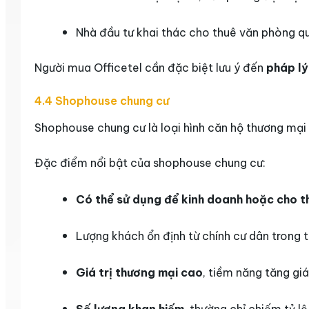
Nhà đầu tư khai thác cho thuê văn phòng q
Người mua Officetel cần đặc biệt lưu ý đến
pháp lý
4.4 Shophouse chung cư
Shophouse chung cư là loại hình căn hộ thương mại
Đặc điểm nổi bật của shophouse chung cư:
Có thể sử dụng để kinh doanh hoặc cho 
Lượng khách ổn định từ chính cư dân trong 
Giá trị thương mại cao
, tiềm năng tăng giá