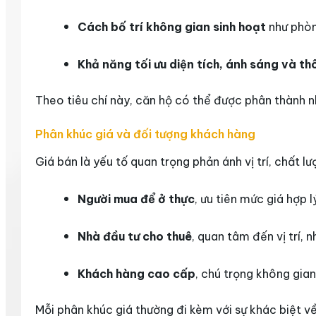
Cách bố trí không gian sinh hoạt
như phòng
Khả năng tối ưu diện tích, ánh sáng và th
Theo tiêu chí này, căn hộ có thể được phân thành n
Phân khúc giá và đối tượng khách hàng
Giá bán là yếu tố quan trọng phản ánh vị trí, chất
Người mua để ở thực
, ưu tiên mức giá hợp 
Nhà đầu tư cho thuê
, quan tâm đến vị trí, 
Khách hàng cao cấp
, chú trọng không gian 
Mỗi phân khúc giá thường đi kèm với sự khác biệt về