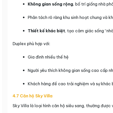
Không gian sống rộng
, bố trí giống nhà ph
Phân tách rõ ràng khu sinh hoạt chung và kh
Thiết kế khác biệt
, tạo cảm giác sống “nhà
Duplex phù hợp với:
Gia đình nhiều thế hệ
Người yêu thích không gian sống cao cấp n
Khách hàng đề cao trải nghiệm và sự khác 
4.7 Căn hộ Sky Villa
Sky Villa là loại hình căn hộ siêu sang, thường được 