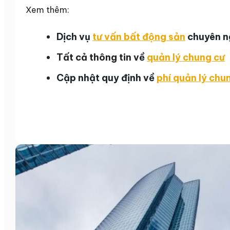
Xem thêm:
Dịch vụ
tư vấn bất động sản
chuyên n
Tất cả thông tin về
quản lý chung cư
Cập nhật quy định về
phí quản lý chu