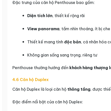
Đặc trưng của căn hộ Penthouse bao gồm:
Diện tích lớn
, thiết kế rộng rãi
View panorama
, tầm nhìn thoáng, ít bị ch
Thiết kế mang tính
độc bản
, cá nhân hóa 
Không gian sống sang trọng, riêng tư
Penthouse thường hướng đến
khách hàng thượng l
4.6 Căn hộ Duplex
Căn hộ Duplex là loại căn hộ
thông tầng
, được thi
Đặc điểm nổi bật của căn hộ Duplex: