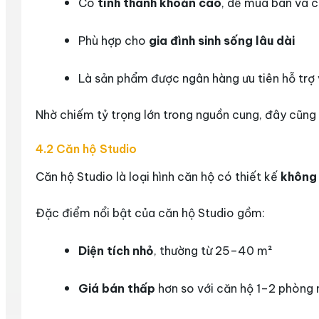
Có
tính thanh khoản cao
, dễ mua bán và 
Phù hợp cho
gia đình sinh sống lâu dài
Là sản phẩm được ngân hàng ưu tiên hỗ trợ
Nhờ chiếm tỷ trọng lớn trong nguồn cung, đây cũng l
4.2 Căn hộ Studio
Căn hộ Studio là loại hình căn hộ có thiết kế
không
Đặc điểm nổi bật của căn hộ Studio gồm:
Diện tích nhỏ
, thường từ 25–40 m²
Giá bán thấp
hơn so với căn hộ 1–2 phòng 