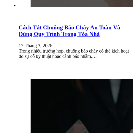
Cách Tắt Chuông Báo Cháy An Toàn Và
Đúng Quy Trình Trong Tòa Nhà
17 Tháng 3, 2026
Trong nhiều trường hợp, chuông báo cháy có thể kích hoạt
do sự cố kỹ thuật hoặc cảnh báo nhầm,…