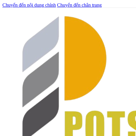
Chuyển đến nội dung chính
Chuyển đến chân trang