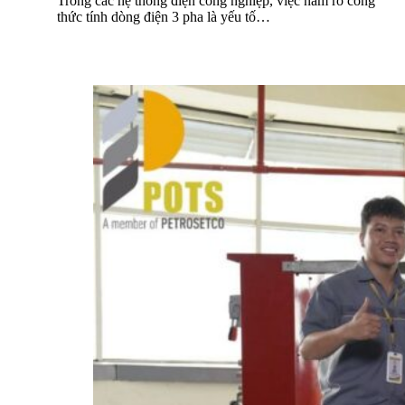
Trong các hệ thống điện công nghiệp, việc nắm rõ công
thức tính dòng điện 3 pha là yếu tố…