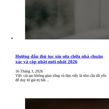
Hướng dẫn thủ tục xin sửa chữa nhà chuẩn
xác và cập nhật mới nhất 2026
16 Tháng 3, 2026
Việc cải tạo không gian sống và làm việc là nhu cầu tất yếu
để duy trì giá trị bất…