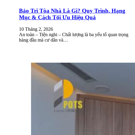
Bảo Trì Tòa Nhà Là Gì? Quy Trình, Hạng
Mục & Cách Tối Ưu Hiệu Quả
10 Tháng 2, 2026
An toàn – Tiện nghi – Chất lượng là ba yếu tố quan trọng
hàng đầu mà cư dân và…