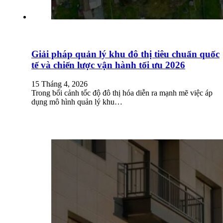
Giải pháp quản lý khu đô thị tiêu chuẩn quốc
tế và chiến lược vận hành tối ưu 2026
15 Tháng 4, 2026
Trong bối cảnh tốc độ đô thị hóa diễn ra mạnh mẽ việc áp
dụng mô hình quản lý khu…