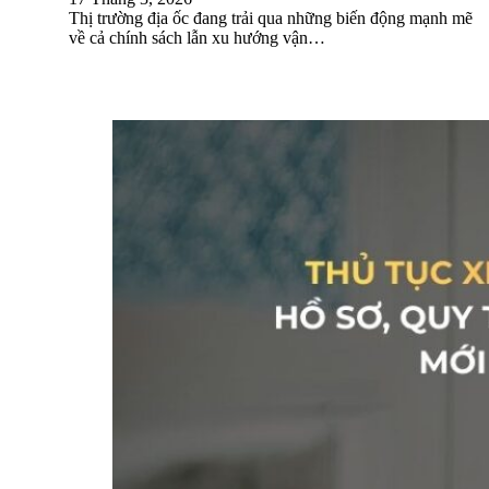
Thị trường địa ốc đang trải qua những biến động mạnh mẽ
về cả chính sách lẫn xu hướng vận…