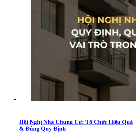
Hội Nghị Nhà Chung Cư: Tổ Chức Hiệu Quả
& Đúng Quy Định