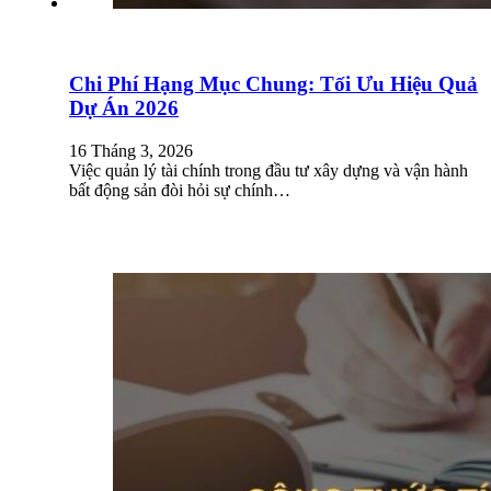
Chi Phí Hạng Mục Chung: Tối Ưu Hiệu Quả
Dự Án 2026
16 Tháng 3, 2026
Việc quản lý tài chính trong đầu tư xây dựng và vận hành
bất động sản đòi hỏi sự chính…