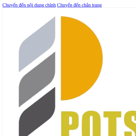
Chuyển đến nội dung chính
Chuyển đến chân trang