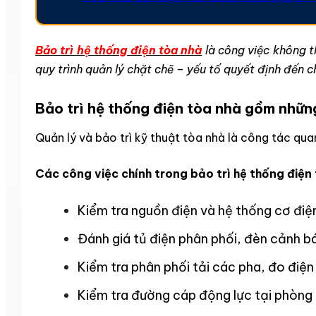
Bảo trì hệ thống điện tòa nhà
là công việc không t
quy trình quản lý chặt chẽ – yếu tố quyết định đến 
Bảo trì hệ thống điện tòa nhà gồm nhữn
Quản lý và bảo trì kỹ thuật tòa nhà là công tác qua
Các công việc chính trong bảo trì hệ thống điệ
Kiểm tra nguồn điện và hệ thống cơ điệ
Đánh giá tủ điện phân phối, đèn cảnh báo
Kiểm tra phân phối tải các pha, đo điện
Kiểm tra đường cáp động lực tại phòng