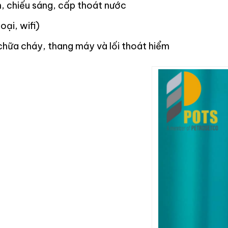
, chiếu sáng, cấp thoát nước
oại, wifi)
chữa cháy, thang máy và lối thoát hiểm