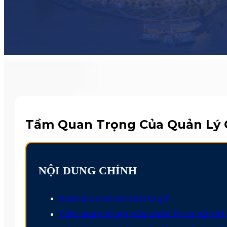
Tầm Quan Trọng Của Quản Lý C
NỘI DUNG CHÍNH
Quản lý cơ sở vật chất là gì?
Tầm quan trọng của quản lý cơ sở vật 