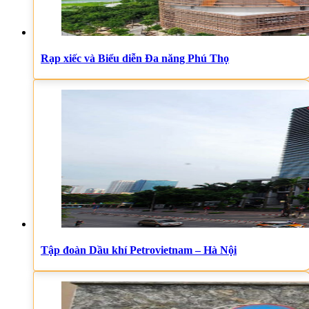
Rạp xiếc và Biểu diễn Đa năng Phú Thọ
Tập đoàn Dầu khí Petrovietnam – Hà Nội