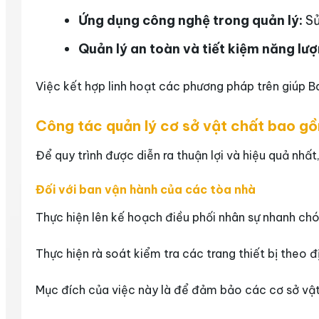
Ứng dụng công nghệ trong quản lý:
Sử
Quản lý an toàn và tiết kiệm năng lượ
Việc kết hợp linh hoạt các phương pháp trên giúp B
Công tác quản lý cơ sở vật chất bao g
Để quy trình được diễn ra thuận lợi và hiệu quả nhấ
Đối với ban vận hành của các tòa nhà
Thực hiện lên kế hoạch điều phối nhân sự nhanh chó
Thực hiện rà soát kiểm tra các trang thiết bị theo 
Mục đích của việc này là để đảm bảo các cơ sở vật