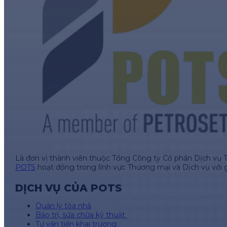
Là đơn vị thành viên thuộc Tổng Công ty Cổ phần Dịch vụ 
POTS
hoạt động trong lĩnh vực Thương mại và Dịch vụ với 
DỊCH VỤ CỦA POTS
Quản lý tòa nhà
Bảo trì, sửa chữa kỹ thuật
Tư vấn tiền khai trương