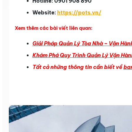
Hotline: 0901 908 890
Website:
https://pots.vn/
Xem thêm các bài viết liên quan:
Giải Pháp Quản Lý Tòa Nhà – Vận Hàn
Khám Phá Quy Trình Quản Lý Vận Hàn
Tất cả những thông tin cần biết về
ba