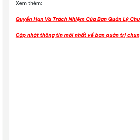
Xem thêm:
Quyền Hạn Và Trách Nhiệm Của Ban Quản Lý Ch
Cập nhật thông tin mới nhất về ban quản trị chu