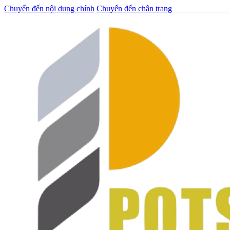
Chuyển đến nội dung chính
Chuyển đến chân trang