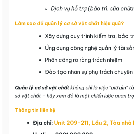
Dịch vụ hỗ trợ (bảo trì, sửa chữ
Làm sao để quản lý cơ sở vật chất hiệu quả?
Xây dựng quy trình kiểm tra, bảo tr
Ứng dụng công nghệ quản lý tài 
Phân công rõ ràng trách nhiệm
Đào tạo nhân sự phụ trách chuyê
Quản lý cơ sở vật chất
không chỉ là việc “giữ gìn” 
sở vật chất – hãy xem đó là một chiến lược quan trọ
Thông tin liên hệ
Địa chỉ:
Unit 209-211, Lầu 2, Tòa nhà