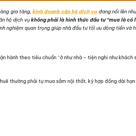
 càng gia tăng,
kinh doanh căn hộ dịch vụ
đang nổi lên như
căn hộ dịch vụ
không phải là hình thức đầu tư “mua là có l
inh nghiệm quan trọng giúp nhà đầu tư tối ưu dòng tiền và hạ
à vận hành theo tiêu chuẩn “ở như nhà – tiện nghi như khác
huê thường phải tự mua sắm nội thất, ký hợp đồng dài hạn 