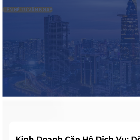
LIÊN HỆ TƯ VẤN NGAY
Kinh Doanh Căn Hộ Dịch Vụ: D