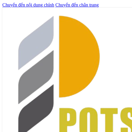
Chuyển đến nội dung chính
Chuyển đến chân trang