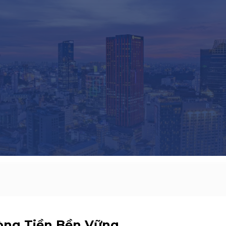
òng Tiền Bền Vững