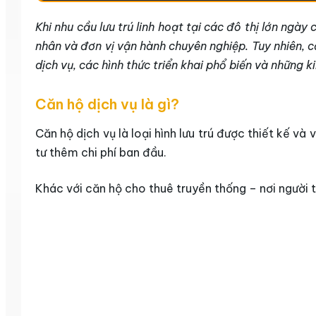
Khi nhu cầu lưu trú linh hoạt tại các đô thị lớn ngày
nhân và đơn vị vận hành chuyên nghiệp. Tuy nhiên, 
dịch vụ, các hình thức triển khai phổ biến và những k
Căn hộ dịch vụ là gì?
Căn hộ dịch vụ là loại hình lưu trú được thiết kế v
tư thêm chi phí ban đầu.
Khác với căn hộ cho thuê truyền thống – nơi người t