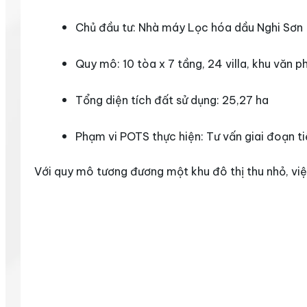
Chủ đầu tư: Nhà máy Lọc hóa dầu Nghi Sơn
Quy mô: 10 tòa x 7 tầng, 24 villa, khu văn p
Tổng diện tích đất sử dụng: 25,27 ha
Phạm vi POTS thực hiện: Tư vấn giai đoạn tiề
Với quy mô tương đương một khu đô thị thu nhỏ, việ