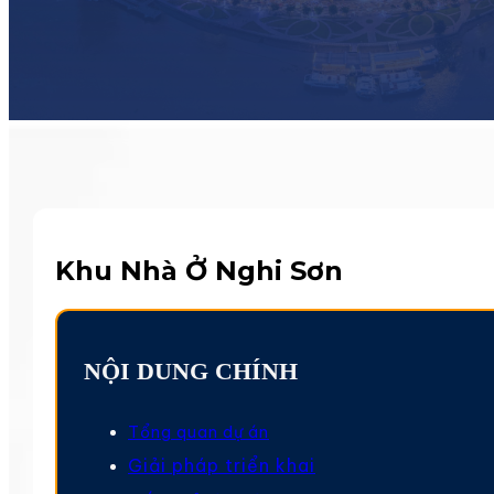
Khu Nhà Ở Nghi Sơn
NỘI DUNG CHÍNH
Tổng quan dự án
Giải pháp triển khai