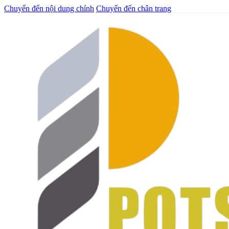
Chuyển đến nội dung chính
Chuyển đến chân trang