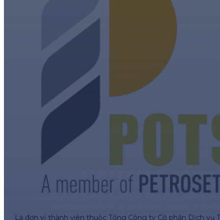
Là đơn vị thành viên thuộc Tổng Công ty Cổ phần Dịch vụ 