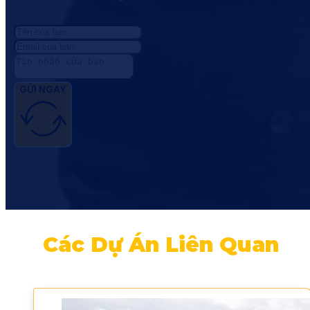
GỬI NGAY
Các Dự Án Liên Quan