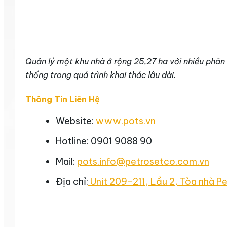
Quản lý một khu nhà ở rộng 25,27 ha với nhiều phân
thống trong quá trình khai thác lâu dài.
Thông Tin Liên Hệ
Website:
www.pots.vn
Hotline: 0901 9088 90
Mail:
pots.info@petrosetco.com.vn
Địa chỉ:
Unit 209-211, Lầu 2, Tòa nhà P