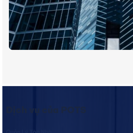
Dịch vụ của POTS
Quản Lý Tòa Nhà