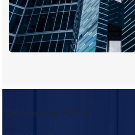
Dịch vụ của POTS