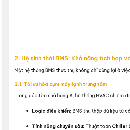
2. Hệ sinh thái BMS: Khả năng tích hợp v
Một hệ thống BMS thực thụ không chỉ dừng lại ở việc
2.1. Tối ưu hóa cụm máy lạnh trung tâm
Trong các tòa nhà hạng A, hệ thống HVAC chiếm đế
Logic điều khiển:
BMS thu thập dữ liệu từ c
Tính năng chuyên sâu:
Thuật toán
Chiller