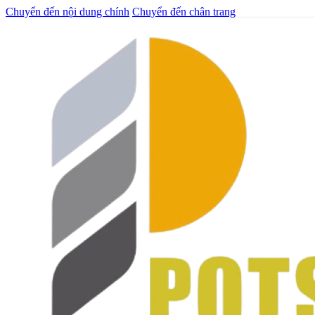
Chuyển đến nội dung chính
Chuyển đến chân trang