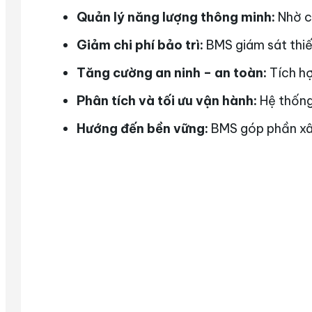
Quản lý năng lượng thông minh:
Nhờ cá
Giảm chi phí bảo trì:
BMS giám sát thiết
Tăng cường an ninh – an toàn:
Tích hợ
Phân tích và tối ưu vận hành:
Hệ thống 
Hướng đến bền vững:
BMS góp phần xây 