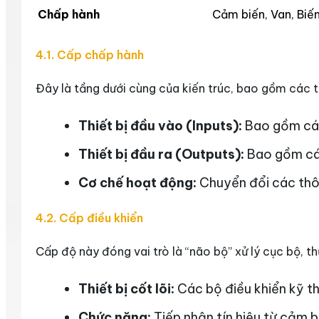
Chấp hành
Cảm biến, Van, Biế
4.1. Cấp chấp hành
Đây là tầng dưới cùng của kiến trúc, bao gồm các thi
Thiết bị đầu vào (Inputs):
Bao gồm các
Thiết bị đầu ra (Outputs):
Bao gồm các
Cơ chế hoạt động:
Chuyển đổi các thông
4.2. Cấp điều khiển
Cấp độ này đóng vai trò là “não bộ” xử lý cục bộ, t
Thiết bị cốt lõi:
Các bộ điều khiển kỹ th
Chức năng:
Tiếp nhận tín hiệu từ cảm b