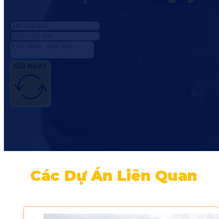
GỬI NGAY
Các Dự Án Liên Quan