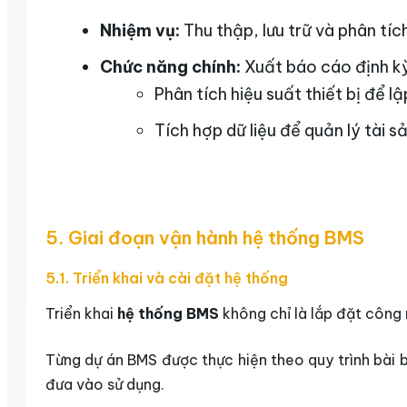
Nhiệm vụ:
Thu thập, lưu trữ và phân tích
Chức năng chính:
Xuất báo cáo định kỳ 
Phân tích hiệu suất thiết bị để l
Tích hợp dữ liệu để quản lý tài s
5. Giai đoạn vận hành hệ thống BMS
5.1. Triển khai và cài đặt hệ thống
Triển khai
hệ thống BMS
không chỉ là lắp đặt công 
Từng dự án BMS được thực hiện theo quy trình bài b
đưa vào sử dụng.