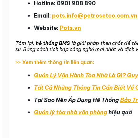
Hotline: 0901 908 890
Email:
pots.info@petrosetco.com.vn
Website:
Pots.vn
Tóm lại,
hệ thống BMS
là giải pháp then chốt để tố
sự. Bằng cách tích hợp công nghệ mới nhất và dịch v
>> Xem thêm thông tin liên quan:
Quản Lý Vận Hành Tòa Nhà Là Gì? Quy 
Tất Cả Những Thông Tin Cần Biết Về
Tại Sao Nên Áp Dụng Hệ Thống
Bảo Tr
Quản lý tòa nhà văn phòng
hiệu quả