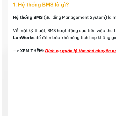
1. Hệ thống BMS là gì?
Hệ thống BMS
(Building Management System) là một
Về mặt kỹ thuật, BMS hoạt động dựa trên việc thu t
LonWorks
để đảm bảo khả năng tích hợp không giớ
—>
XEM THÊM:
Dịch vụ quản lý tòa nhà chuyên 