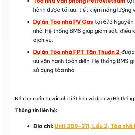
Tòa nhà Văn phòng PetroVietnam
tại
hành được tối ưu, tiết kiệm năng lượng 
Dự án Tòa nhà PV Gas
tại 673 Nguyễn 
nhà. Hệ thống BMS giúp giám sát, điều 
dịch vụ.
Dự án Tòa nhà FPT Tân Thuận 2
được 
ưu vận hành toàn diện. Hệ thống BMS gi
sử dụng tòa nhà.
Nếu bạn cần tư vấn chi tiết hơn về dịch vụ Hệ thống
Thông tin liên hệ:
Địa chỉ:
Unit 209-211, Lầu 2, Tòa nhà