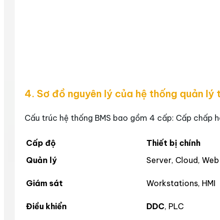
4. Sơ đồ nguyên lý của hệ thống quản lý
Cấu trúc hệ thống BMS bao gồm 4 cấp: Cấp chấp hàn
Cấp độ
Thiết bị chính
Quản lý
Server, Cloud, Web
Giám sát
Workstations, HMI
Điều khiển
DDC
, PLC