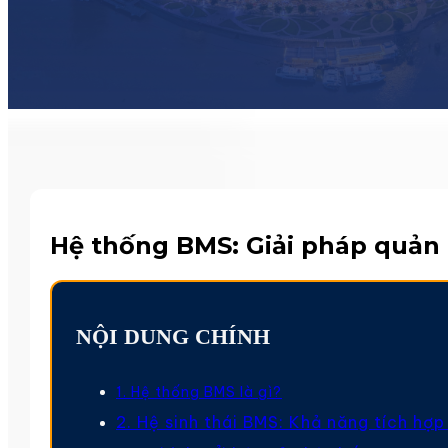
Hệ thống BMS: Giải pháp quản 
NỘI DUNG CHÍNH
1. Hệ thống BMS là gì?
2. Hệ sinh thái BMS: Khả năng tích hợ