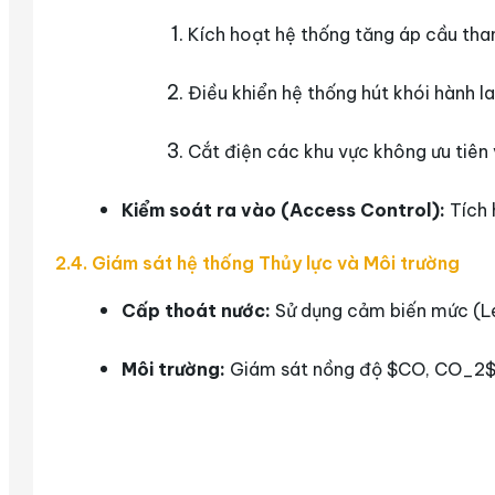
Kích hoạt hệ thống tăng áp cầu tha
Điều khiển hệ thống hút khói hành l
Cắt điện các khu vực không ưu tiên
Kiểm soát ra vào (Access Control):
Tích 
2.4. Giám sát hệ thống Thủy lực và Môi trường
Cấp thoát nước:
Sử dụng cảm biến mức (Le
Môi trường:
Giám sát nồng độ
$CO, CO_2