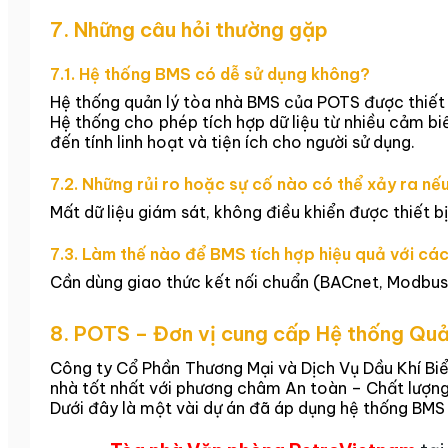
7. Những câu hỏi thường gặp
7.1. Hệ thống BMS có dễ sử dụng không?
Hệ thống quản lý tòa nhà BMS của POTS được thiết kế
Hệ thống cho phép tích hợp dữ liệu từ nhiều cảm bi
đến tính linh hoạt và tiện ích cho người sử dụng.
7.2. Những rủi ro hoặc sự cố nào có thể xảy ra n
Mất dữ liệu giám sát, không điều khiển được thiết b
7.3. Làm thế nào để BMS tích hợp hiệu quả với c
Cần dùng giao thức kết nối chuẩn (BACnet, Modbus…)
8. POTS – Đơn vị cung cấp Hệ thống Quả
Công ty Cổ Phần Thương Mại và Dịch Vụ Dầu Khí Biể
nhà tốt nhất với phương châm An toàn – Chất lượng
Dưới đây là một vài dự án đã áp dụng hệ thống BMS 