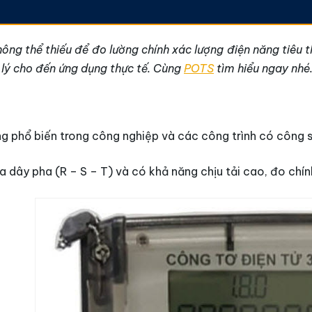
không thể thiếu để đo lường chính xác lượng điện năng tiêu 
n lý cho đến ứng dụng thực tế. Cùng
POTS
tìm hiểu ngay nhé
ng phổ biến trong công nghiệp và các công trình có công su
a dây pha (R – S – T) và có khả năng chịu tải cao, đo chín