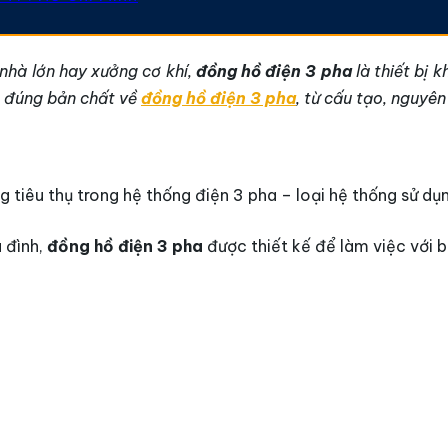
 nhà lớn hay xưởng cơ khí,
đồng hồ điện 3 pha
là thiết bị 
và đúng bản chất về
đồng hồ điện 3 pha
, từ cấu tạo, nguyê
g tiêu thụ trong hệ thống điện 3 pha – loại hệ thống sử dụ
 đình,
đồng hồ điện 3 pha
được thiết kế để làm việc với b