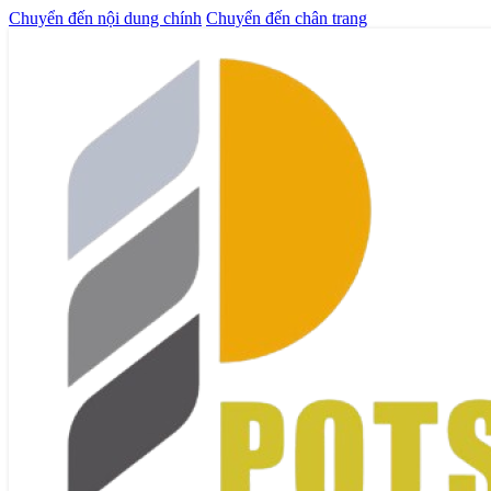
Chuyển đến nội dung chính
Chuyển đến chân trang