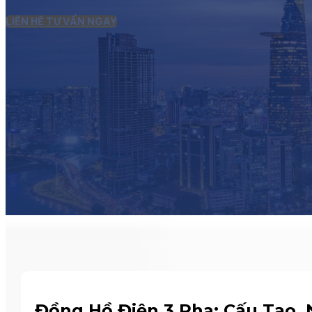
LIÊN HỆ TƯ VẤN NGAY
Đồng Hồ Điện 3 Pha: Cấu Tạo,