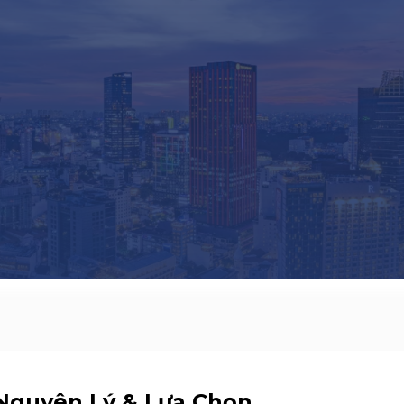
 Nguyên Lý & Lựa Chọn